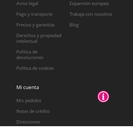
Aviso legal
Expansión europea
Pago y transporte
Trabaja con nosotros
Precios y garantías
Blog
Derechos y propiedad
intelectual
Política de
devoluciones
Política de cookies
Mi cuenta
Mis pedidos
Notas de crédito
Direcciones
Datos personales