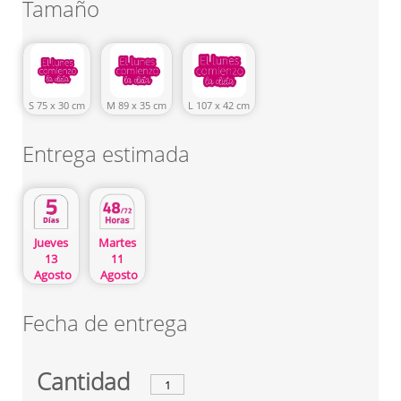
Tamaño
S 75 x 30 cm
M 89 x 35 cm
L 107 x 42 cm
Entrega estimada
Martes
Jueves
11
13
Agosto
Agosto
Fecha de entrega
Cantidad