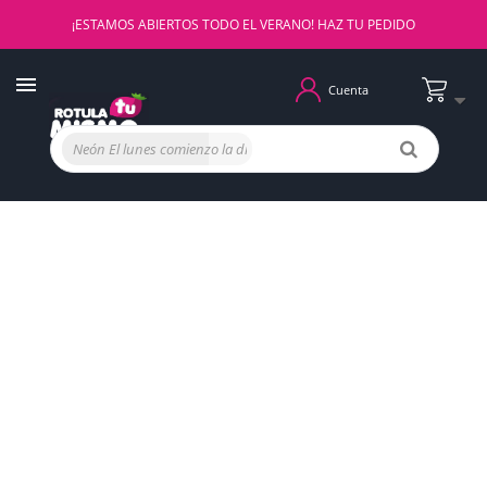
¡ESTAMOS ABIERTOS TODO EL VERANO! HAZ TU PEDIDO
Cuenta