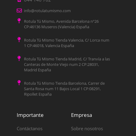
info@rotulatumismo.com
Rotula Tú Mismo, Avenida Barcelona nº26
CP:46136 Museros (Valencia) España
Rotula Tú Mismo Tienda Valencia, C/ Lorca num
1 CP:46018, Valencia España
Rotula Tú Mismo Tienda Madrid, C/ Tranvía a las
Canteras de Monte Viejo num 2 CP:28031,
Madrid España
Rotula Tú Mismo Tienda Barcelona, Carrer de
Santa Rosa num 11 Bajos Local 1 CP:08291,
Ripollet España
Importante
Empresa
Contáctanos
Sobre nosotros