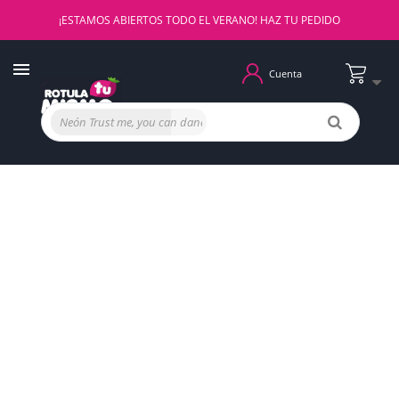
¡ESTAMOS ABIERTOS TODO EL VERANO! HAZ TU PEDIDO
Cuenta