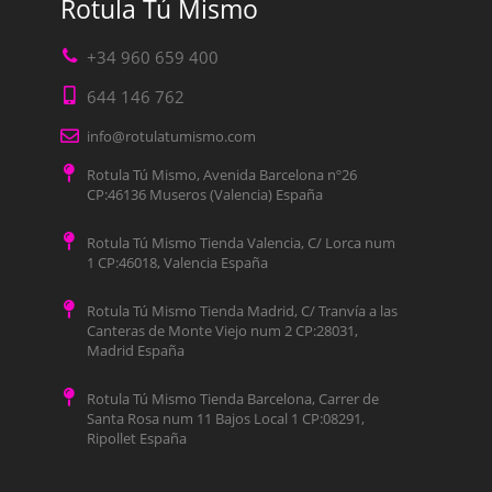
Rotula Tú Mismo
+34 960 659 400
644 146 762
info@rotulatumismo.com
Rotula Tú Mismo, Avenida Barcelona nº26
CP:46136 Museros (Valencia) España
Rotula Tú Mismo Tienda Valencia, C/ Lorca num
1 CP:46018, Valencia España
Rotula Tú Mismo Tienda Madrid, C/ Tranvía a las
Canteras de Monte Viejo num 2 CP:28031,
Madrid España
Rotula Tú Mismo Tienda Barcelona, Carrer de
Santa Rosa num 11 Bajos Local 1 CP:08291,
Ripollet España