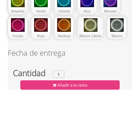
Amarillo
Verde
Celeste
Azul
Morado
Fucsia
Rojo
Naranja
Blanco Cálido
Blanco
Fecha de entrega
Cantidad
Añadir a la cesta