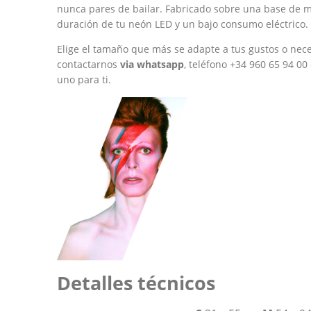
nunca pares de bailar. Fabricado sobre una base de me
duración de tu neón LED y un bajo consumo eléctrico.
Elige el tamaño que más se adapte a tus gustos o nece
contactarnos
via whatsapp
, teléfono +34 960 65 94 0
uno para ti.
Detalles técnicos