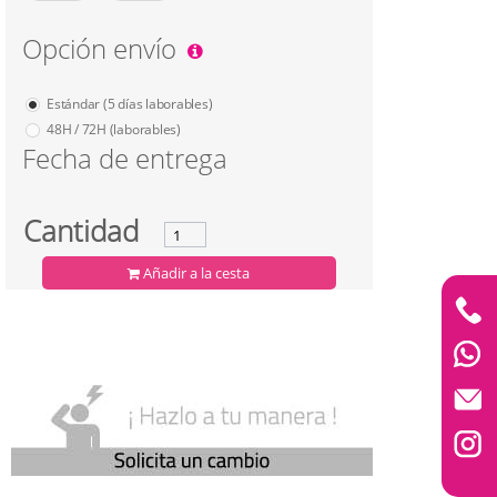
Opción envío
Estándar (5 días laborables)
48H / 72H (laborables)
Fecha de entrega
Cerrar
✖
Cantidad
Añadir a la cesta