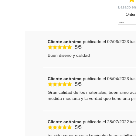
Basado e
Orden
Cliente anónimo
publicado el 02/06/2023
tra
5/5
Buen diseño y calidad
Cliente anónimo
publicado el 05/04/2023
tra
5/5
Gran calidad de los materiales, buenísimo a
medida mediana y la verdad que tiene una pin
Cliente anónimo
publicado el 28/07/2022
tra
5/5
ha sido super guay y txupiputy de marabillosa 