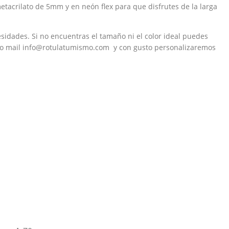
tacrilato de 5mm y en neón flex para que disfrutes de la larga
sidades. Si no encuentras el tamaño ni el color ideal puedes
0 o mail info@rotulatumismo.com y con gusto personalizaremos