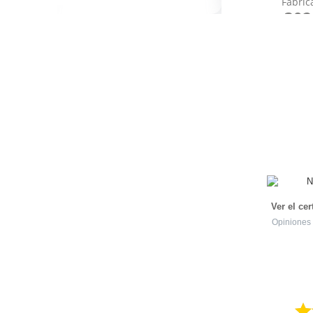
Fabric
302
Ver el ce
Opiniones 