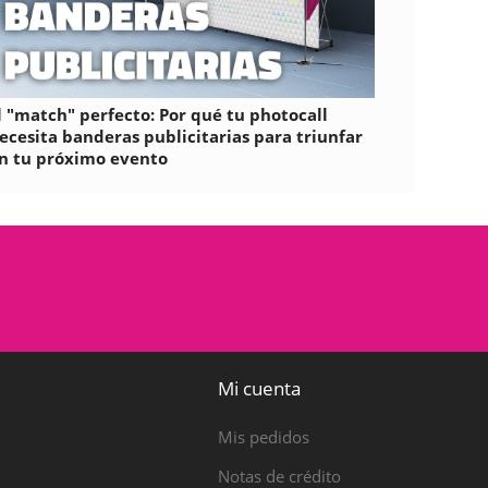
l "match" perfecto: Por qué tu photocall
ecesita banderas publicitarias para triunfar
n tu próximo evento
Mi cuenta
Mis pedidos
Notas de crédito