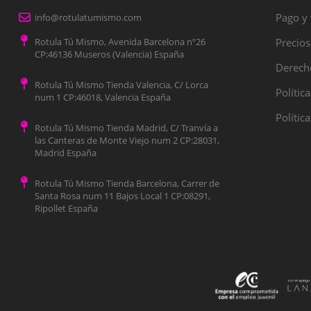
Pago y 
info@rotulatumismo.com
Rotula Tú Mismo, Avenida Barcelona nº26
Precios
CP:46136 Museros (Valencia) España
Derecho
Rotula Tú Mismo Tienda Valencia, C/ Lorca
Polític
num 1 CP:46018, Valencia España
Polític
Rotula Tú Mismo Tienda Madrid, C/ Tranvía a
las Canteras de Monte Viejo num 2 CP:28031,
Madrid España
Rotula Tú Mismo Tienda Barcelona, Carrer de
Santa Rosa num 11 Bajos Local 1 CP:08291,
Ripollet España