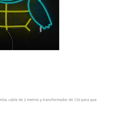
ntía, cable de 2 metros y transformador de 12V para que