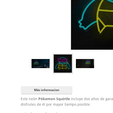
Más informacion
Este neón
Pókemon Squirtle
incluye dos años de gara
disfrutes de él por mayor tiempo posible.