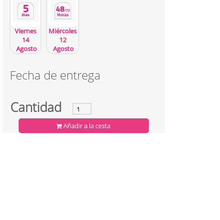
Viernes
Miércoles
14
12
Agosto
Agosto
Fecha de entrega
Cantidad
Añadir a la cesta