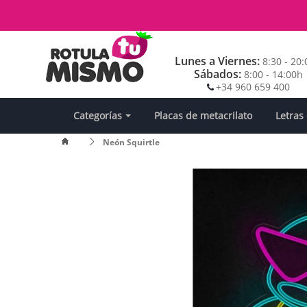
Lunes a Viernes:
8:30 - 20
Sábados:
8:00 - 14:00h
+34 960 659 400
Categorías
Placas de metacrilato
Letras
Neón Squirtle