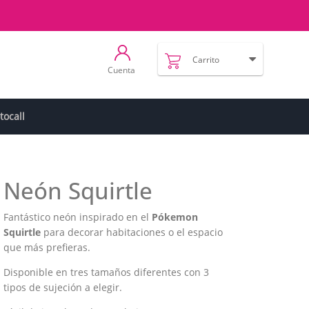
Carrito
Cuenta
tocall
Neón Squirtle
Fantástico neón inspirado en el
Pókemon
Squirtle
para decorar habitaciones o el espacio
que más prefieras.
Disponible en tres tamaños diferentes con 3
tipos de sujeción a elegir.