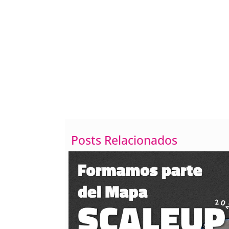
Cómo poner el texto e
líneas
Posts Relacionados