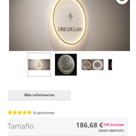
Cerrar
✖
Más informacion
8
opiniones
186,68 €
Tamaño
IVA incluido
ENVIO GRATUITO