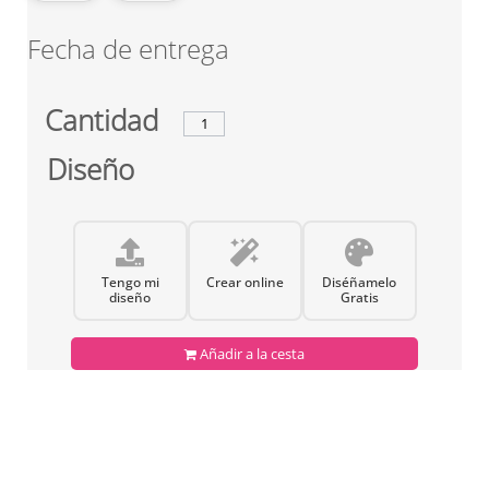
Fecha de entrega
Cantidad
Diseño
Tengo mi
Crear online
Diséñamelo
diseño
Gratis
Añadir a la cesta