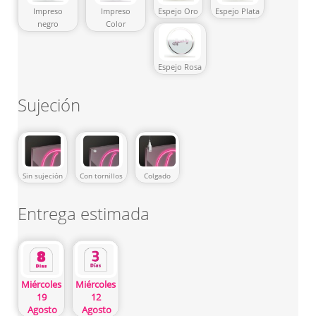
Impreso
Impreso
Espejo Oro
Espejo Plata
negro
Color
Espejo Rosa
Sujeción
Sin sujeción
Con tornillos
Colgado
Entrega estimada
Miércoles
Miércoles
19
12
Agosto
Agosto