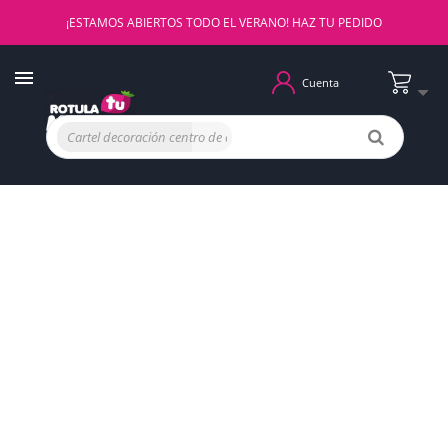
¡ESTAMOS ABIERTOS TODO EL VERANO! HAZ TU PEDIDO
Cuenta