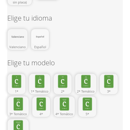
sin placa)
Elige tu idioma
Valenciano
Español
Elige tu modelo
1*
1* Temático
3*
2*
2* Temático
3* Temático
4*
4* Temático
5*