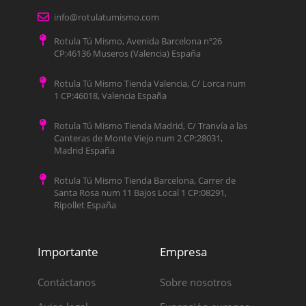
info@rotulatumismo.com
Rotula Tú Mismo, Avenida Barcelona nº26
CP:46136 Museros (Valencia) España
Rotula Tú Mismo Tienda Valencia, C/ Lorca num
1 CP:46018, Valencia España
Rotula Tú Mismo Tienda Madrid, C/ Tranvía a las
Canteras de Monte Viejo num 2 CP:28031,
Madrid España
Rotula Tú Mismo Tienda Barcelona, Carrer de
Santa Rosa num 11 Bajos Local 1 CP:08291,
Ripollet España
Importante
Empresa
Contáctanos
Sobre nosotros