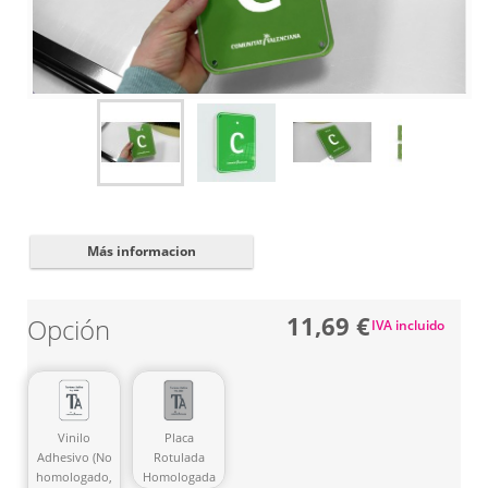
Cerrar
✖
Más informacion
11,69 €
Opción
IVA incluido
Vinilo
Placa
Adhesivo (No
Rotulada
homologado,
Homologada