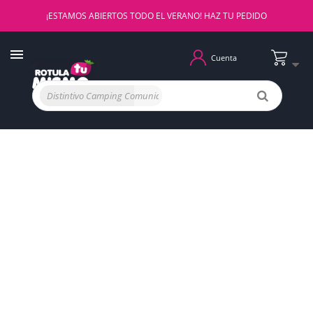
¡ESTAMOS ABIERTOS TODO EL VERANO! HAZ TU PEDIDO
Cuenta