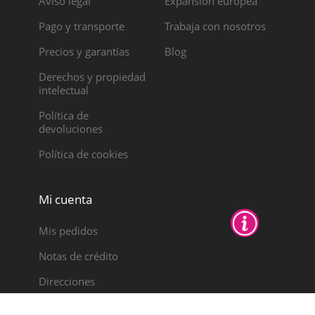
Aviso legal
Expansión europea
Pago y transporte
Trabaja con nosotros
Precios y garantías
Blog
Derechos y propiedad
intelectual
Política de
devoluciones
Política de cookies
Mi cuenta
Mis pedidos
Notas de crédito
Direcciones
Datos personales