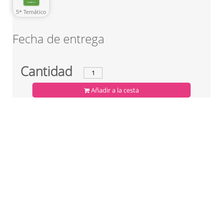
5* Temático
Fecha de entrega
Cantidad
Añadir a la cesta