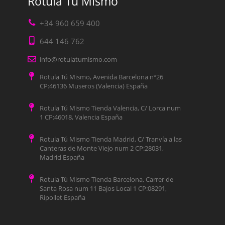
Rotula Tú Mismo
+34 960 659 400
644 146 762
info@rotulatumismo.com
Rotula Tú Mismo, Avenida Barcelona nº26
CP:46136 Museros (Valencia) España
Rotula Tú Mismo Tienda Valencia, C/ Lorca num
1 CP:46018, Valencia España
Rotula Tú Mismo Tienda Madrid, C/ Tranvía a las
Canteras de Monte Viejo num 2 CP:28031,
Madrid España
Rotula Tú Mismo Tienda Barcelona, Carrer de
Santa Rosa num 11 Bajos Local 1 CP:08291,
Ripollet España