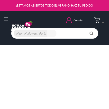
¡ESTAMOS ABIERTOS TODO EL VERANO! HAZ TU PEDIDO
Cuenta