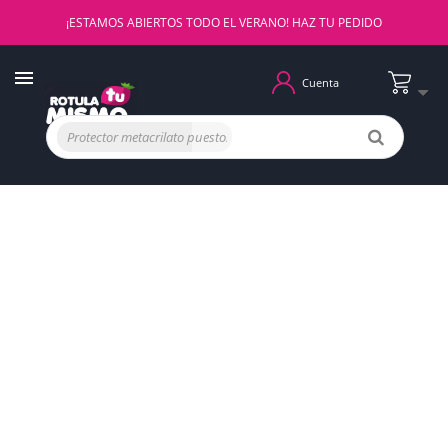
¡ESTAMOS ABIERTOS TODO EL VERANO! HAZ TU PEDIDO
Cuenta