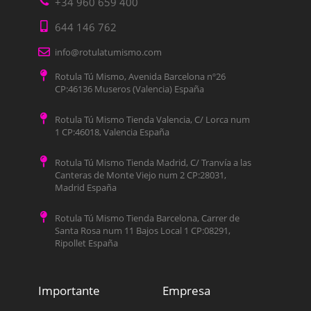
+34 960 659 400
644 146 762
info@rotulatumismo.com
Rotula Tú Mismo, Avenida Barcelona nº26
CP:46136 Museros (Valencia) España
Rotula Tú Mismo Tienda Valencia, C/ Lorca num
1 CP:46018, Valencia España
Rotula Tú Mismo Tienda Madrid, C/ Tranvía a las
Canteras de Monte Viejo num 2 CP:28031,
Madrid España
Rotula Tú Mismo Tienda Barcelona, Carrer de
Santa Rosa num 11 Bajos Local 1 CP:08291,
Ripollet España
Importante
Empresa