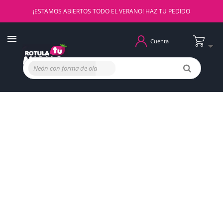
¡ESTAMOS ABIERTOS TODO EL VERANO! HAZ TU PEDIDO
Cuenta