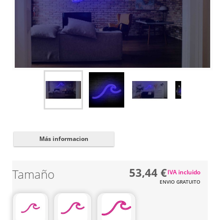
Cerrar
✖
Más informacion
53,44 €
Tamaño
IVA incluido
ENVIO GRATUITO