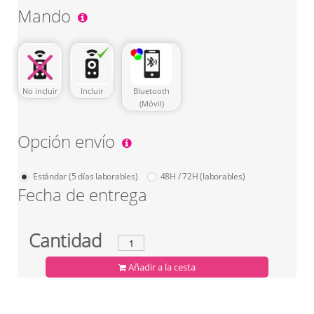
Mando
No incluir
Incluir
Bluetooth
(Móvil)
Opción envío
Estándar (5 días laborables)
48H / 72H (laborables)
Fecha de entrega
Cantidad
Añadir a la cesta