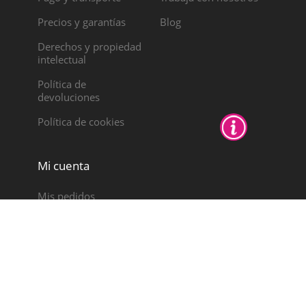
Precios y garantías
Blog
Derechos y propiedad
intelectual
Política de
devoluciones
Política de cookies
Mi cuenta
Mis pedidos
Notas de crédito
Direcciones
Datos personales