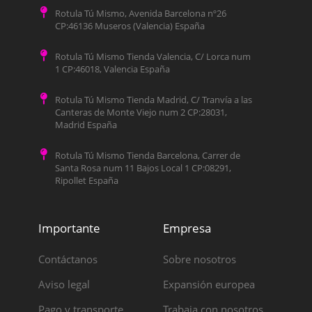
Rotula Tú Mismo, Avenida Barcelona nº26
CP:46136 Museros (Valencia) España
Rotula Tú Mismo Tienda Valencia, C/ Lorca num
1 CP:46018, Valencia España
Rotula Tú Mismo Tienda Madrid, C/ Tranvía a las
Canteras de Monte Viejo num 2 CP:28031,
Madrid España
Rotula Tú Mismo Tienda Barcelona, Carrer de
Santa Rosa num 11 Bajos Local 1 CP:08291,
Ripollet España
Importante
Empresa
Contáctanos
Sobre nosotros
Aviso legal
Expansión europea
Pago y transporte
Trabaja con nosotros