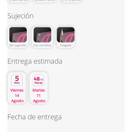
Sujeción
Sin sujeción
Con tornillos
Colgado
Entrega estimada
Martes
Viernes
11
14
Agosto
Agosto
Fecha de entrega