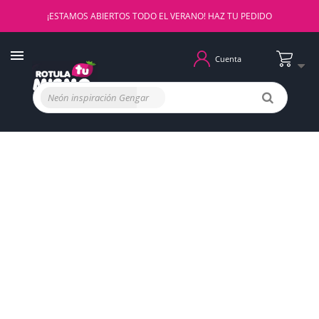
¡ESTAMOS ABIERTOS TODO EL VERANO! HAZ TU PEDIDO
Cuenta