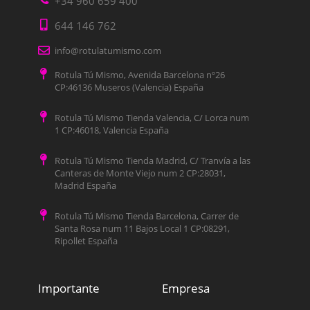
+34 960 659 400
644 146 762
info@rotulatumismo.com
Rotula Tú Mismo, Avenida Barcelona nº26
CP:46136 Museros (Valencia) España
Rotula Tú Mismo Tienda Valencia, C/ Lorca num
1 CP:46018, Valencia España
Rotula Tú Mismo Tienda Madrid, C/ Tranvía a las
Canteras de Monte Viejo num 2 CP:28031,
Madrid España
Rotula Tú Mismo Tienda Barcelona, Carrer de
Santa Rosa num 11 Bajos Local 1 CP:08291,
Ripollet España
Importante
Empresa