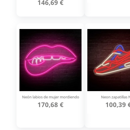
146,69 €
Neón labios de mujer mordiendo
Neon zapatillas 
170,68 €
100,39 