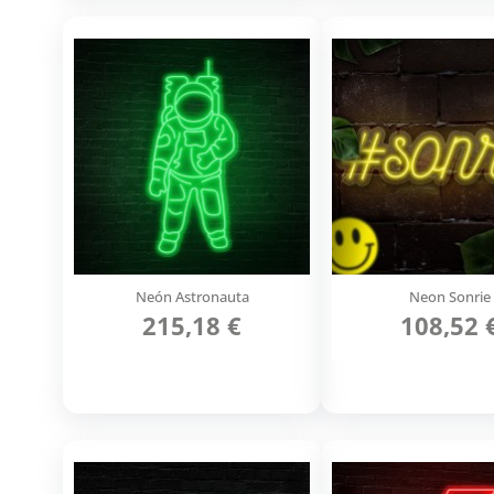
Neón Astronauta
Neon Sonrie
215,18 €
108,52 