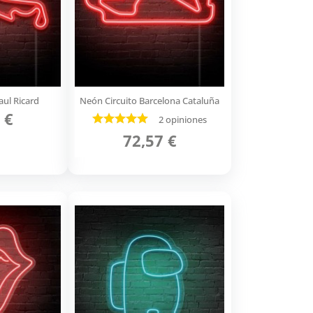
aul Ricard
Neón Circuito Barcelona Cataluña
 €
2 opiniones
72,57 €